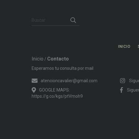
INICIO
Inicio
Contacto
/
Esperamos tu consulta por mail
atencioncavalier@gmail.com
Sigu
GOOGLE MAPS:
Sigue
https://g.co/kgs/ptVmoh9