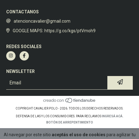
CONTACTANOS
atencioncavalier@gmail.com
GOOGLE MAPS: https://g.co/kgs/ptVmoh9
REDES SOCIALES
NEWSLETTER
COPYRIGHT CAVALIER POLO - 2026. TODOS LOS DERECHOS RESERVADOS.
DEFENSA DE LAS Y LOS CONSUMIDORES. PARA RECLAMOS
INGRESÁ ACÁ.
BOTÓN DE ARREPENTIMIENTO
Al navegar por este sitio
aceptás el uso de cookies
para agilizar tu