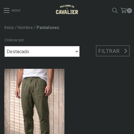
MENÚ
0
Inicio
/
Hombre
/
Pantalones
Ordenar por
FILTRAR