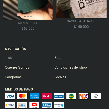
CAMISETA LA HACHE
CAP LA HACHE
$140.000
$65.000
NAVEGACIÓN
Inicio
Shop
Quiénes Somos
Condiciones del shop
Campañas
Locales
MEDIOS DE PAGO