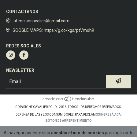
CONTACTANOS
atencioncavalier@gmail.com
GOOGLE MAPS: https://g.co/kgs/ptVmoh9
REDES SOCIALES
NEWSLETTER
COPYRIGHT CAVALIER POLO - 2026. TODOS LOS DERECHOS RESERVADOS.
DEFENSA DE LAS Y LOS CONSUMIDORES. PARA RECLAMOS
INGRESÁ ACÁ.
BOTÓN DE ARREPENTIMIENTO
Al navegar por este sitio
aceptás el uso de cookies
para agilizar tu