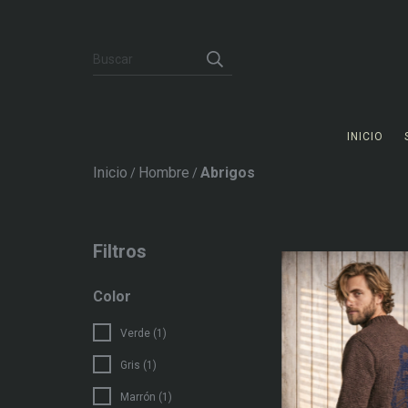
INICIO
Inicio
Hombre
Abrigos
/
/
Filtros
Color
Verde (1)
Gris (1)
Marrón (1)