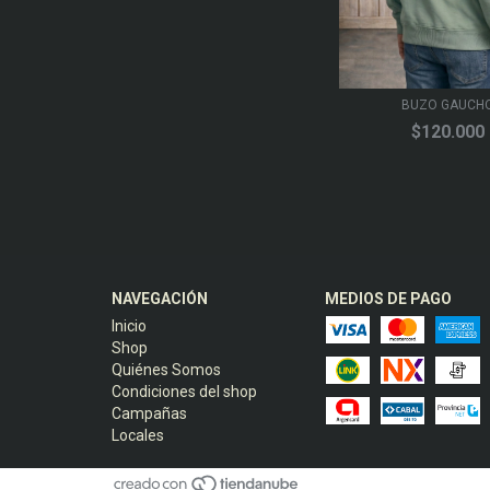
BUZO GAUCH
$120.000
NAVEGACIÓN
MEDIOS DE PAGO
Inicio
Shop
Quiénes Somos
Condiciones del shop
Campañas
Locales