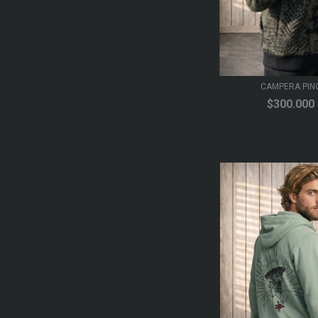
CAMPERA PIN
$300.000
3
cuotas sin interés d