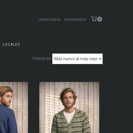
0
CREAR CUENTA
INICIAR SESIÓN
LOCALES
Ordenar por