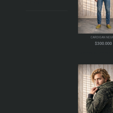
VER TODOS
CARDIGAN NEG
$300.000
3
cuotas sin interés d