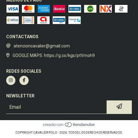
MEDIOS DE PAGO
CONTACTANOS
atencioncavalier@gmail.com
GOOGLE MAPS: https://g.co/kgs/ptVmoh9
REDES SOCIALES
NEWSLETTER
COPYRIGHT CAVALIER POLO - 2026. TODOS LOS DERECHOS RESERVADOS.