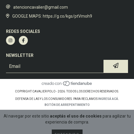
atencioncavalier@gmail.com
GOOGLE MAPS: https://g.co/kgs/ptVmoh9
REDES SOCIALES
NEWSLETTER
COPYRIGHT CAVALIER POLO - 2026. TODOS LOS DERECHOS RESERVADOS.
DEFENSA DE LAS Y LOS CONSUMIDORES. PARA RECLAMOS
INGRESÁ ACÁ.
BOTÓN DE ARREPENTIMIENTO
Al navegar por este sitio
aceptás el uso de cookies
para agilizar tu
experiencia de compra.