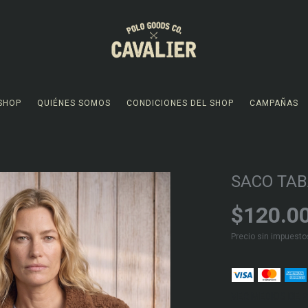
SHOP
QUIÉNES SOMOS
CONDICIONES DEL SHOP
CAMPAÑAS
SACO TA
$120.0
Precio sin impuest
VER MEDIOS DE 