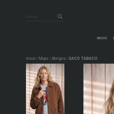
INICIO
Inicio
Mujer
Abrigos
SACO TABACO
/
/
/