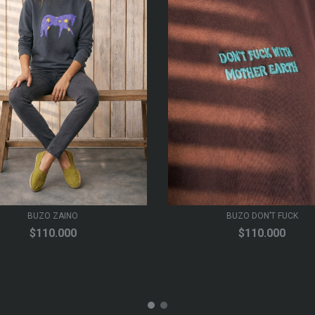
BUZO ZAINO
BUZO DON’T FUCK
$110.000
$110.000